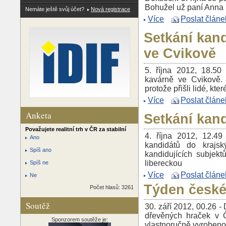
Bohužel už paní Anna 
Nemáte ještě svůj účet?
Nová registrace
Více
Poslat článe
Setkání kand
ve Cvikově
5. října 2012, 18.50
kavárně ve Cvikově. 
protože přišli lidé, kte
Více
Poslat článe
Anketa
Setkání kand
Považujete realitní trh v ČR za stabilní
4. října 2012, 12.49
Ano
kandidátů do krajsk
Spíš ano
kandidujících subjek
libereckou
Spíš ne
Více
Poslat článe
Ne
Týden české
Počet hlasů: 3261
Soutěž
30. září 2012, 00.26 - 
dřevěných hraček v Č
Sponzorem soutěže je:
vlastnoručně vyrobeno