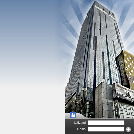
Uživatel:
Heslo: