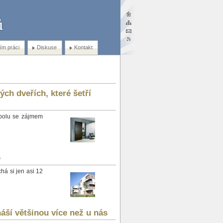
ím práci
Diskuse
Kontakt
ch dveřích, které šetří
spolu se zájmem
é
chá si jen asi 12
áší většinou více než u nás