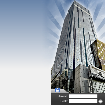
Uživatel:
Heslo: