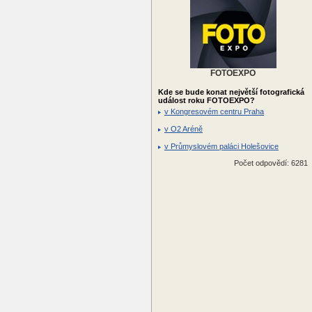
FOTOEXPO
Kde se bude konat největší fotografická
událost roku FOTOEXPO?
v Kongresovém centru Praha
v O2 Aréně
v Průmyslovém paláci Holešovice
Počet odpovědí: 6281